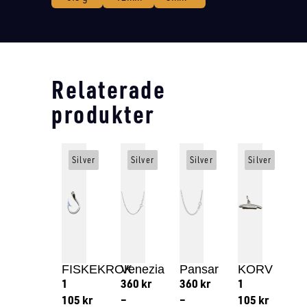
Relaterade
produkter
Silver
Silver
Silver
Silver
FISKEKROK
Venezia
Pansar
KORV
1
360
kr
360
kr
1
105
kr
–
–
105
kr