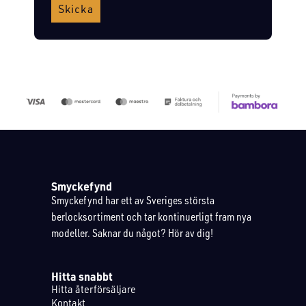
Skicka
Smyckefynd
Smyckefynd har ett av Sveriges största
berlocksortiment och tar kontinuerligt fram nya
modeller. Saknar du något? Hör av dig!
Hitta snabbt
Hitta återförsäljare
Kontakt