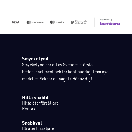
Smyckefynd
Smyckefynd har ett av Sveriges största
berlocksortiment och tar kontinuerligt fram nya
modeller. Saknar du något? Hör av dig!
Hitta snabbt
Hitta återförsäljare
Kontakt
Snabbval
Bli återförsäljare