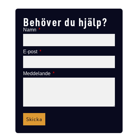
Lägg till i varukorg
Lägg till i varukorg
Behöver du hjälp?
Namn
E-post
Meddelande
Skicka