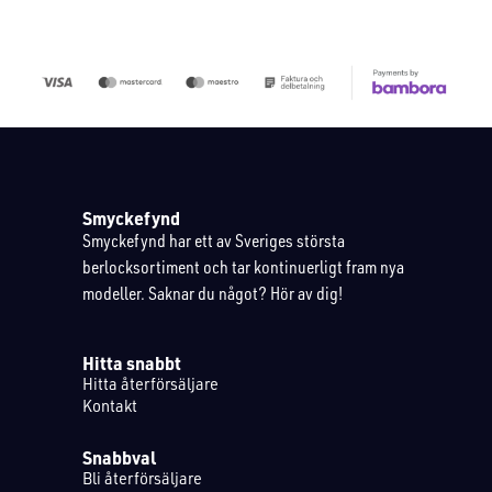
Smyckefynd
Smyckefynd har ett av Sveriges största
berlocksortiment och tar kontinuerligt fram nya
modeller. Saknar du något? Hör av dig!
Hitta snabbt
Hitta återförsäljare
Kontakt
Snabbval
Bli återförsäljare