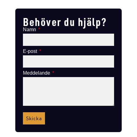
Lägg till i varukorg
Lägg till i varukorg
Behöver du hjälp?
Namn
E-post
Meddelande
Skicka