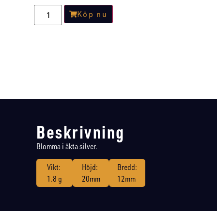
Köp nu
Beskrivning
Blomma i äkta silver.
Vikt:
Höjd:
Bredd:
1.8 g
20mm
12mm