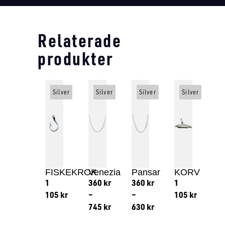
Relaterade
produkter
Silver
Silver
Silver
Silver
FISKEKROK
Venezia
Pansar
KORV
1
360
kr
360
kr
1
105
kr
–
–
105
kr
745
kr
630
kr