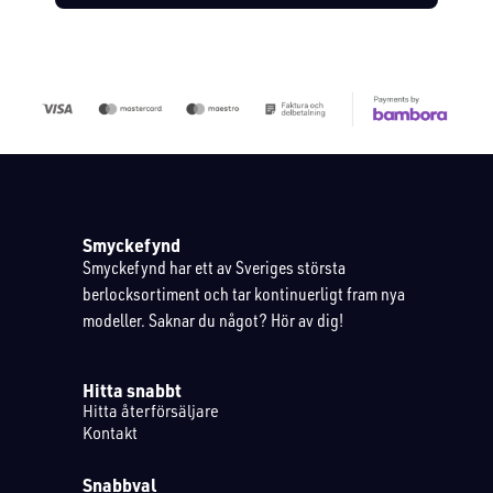
Smyckefynd
Smyckefynd har ett av Sveriges största
berlocksortiment och tar kontinuerligt fram nya
modeller. Saknar du något? Hör av dig!
Hitta snabbt
Hitta återförsäljare
Kontakt
Snabbval