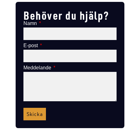
Behöver du hjälp?
Namn
E-post
Meddelande
Skicka