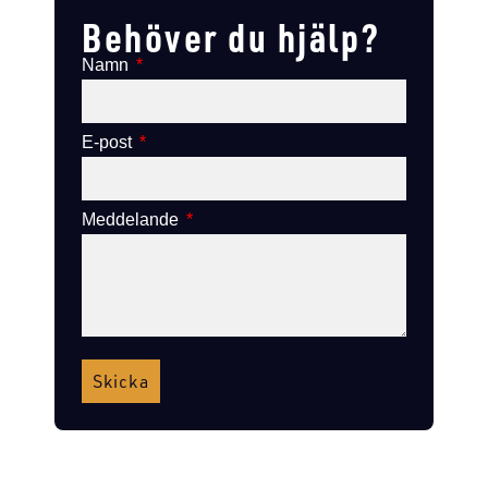
Behöver du hjälp?
Namn
E-post
Meddelande
Skicka