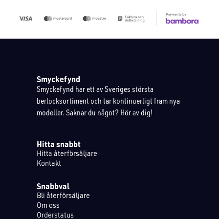
Smyckefynd
Smyckefynd har ett av Sveriges största
berlocksortiment och tar kontinuerligt fram nya
modeller. Saknar du något? Hör av dig!
Hitta snabbt
Hitta återförsäljare
Kontakt
Snabbval
Bli återförsäljare
Om oss
Orderstatus