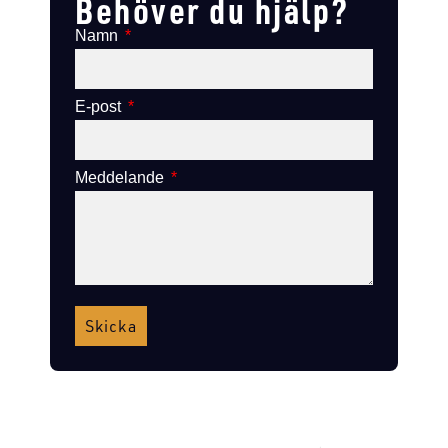
Behöver du hjälp?
Namn
E-post
Meddelande
Skicka