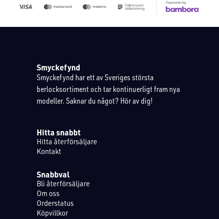
Smyckefynd
Smyckefynd har ett av Sveriges största
berlocksortiment och tar kontinuerligt fram nya
modeller. Saknar du något? Hör av dig!
Hitta snabbt
Hitta återförsäljare
Kontakt
Snabbval
Bli återförsäljare
Om oss
Orderstatus
Köpvillkor