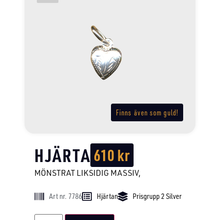
Finns även som guld!
HJÄRTA
610
kr
MÖNSTRAT LIKSIDIG MASSIV,
Art nr. 7786
Hjärtan
Prisgrupp 2 Silver