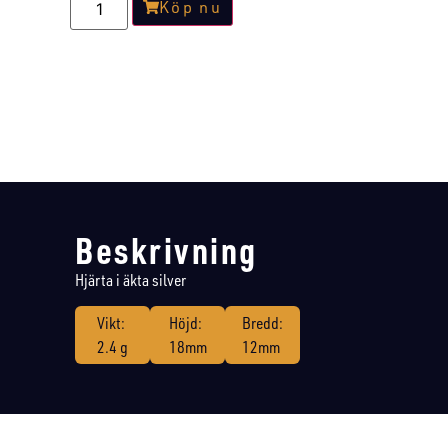
Köp nu
Beskrivning
Hjärta i äkta silver
Vikt:
Höjd:
Bredd:
2.4 g
18mm
12mm