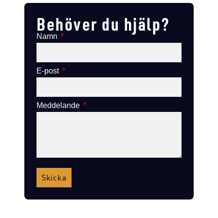
Behöver du hjälp?
Namn
E-post
Meddelande
Skicka