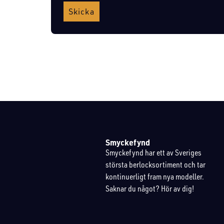
Skicka
Smyckefynd
Smyckefynd har ett av Sveriges
största berlocksortiment och tar
kontinuerligt fram nya modeller.
Saknar du något? Hör av dig!