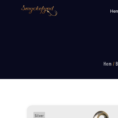
He
Hem
/
B
Silver