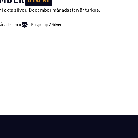
i äkta silver. December månadssten är turkos.
ånadsstenar
Prisgrupp 2 Silver