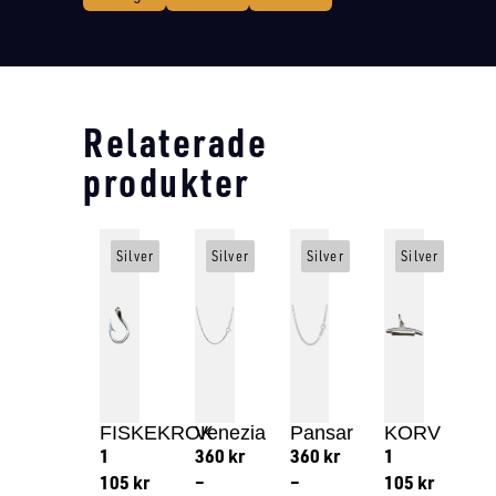
Relaterade
produkter
Silver
Silver
Silver
Silver
FISKEKROK
Venezia
Pansar
KORV
1
360
kr
360
kr
1
105
kr
–
–
105
kr