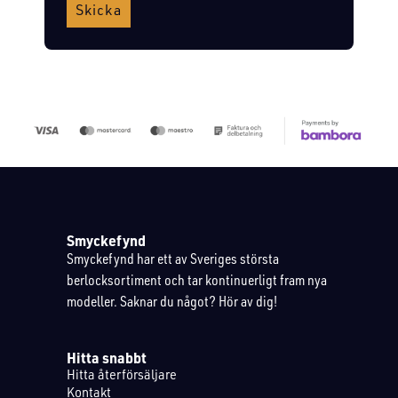
Skicka
Smyckefynd
Smyckefynd har ett av Sveriges största
berlocksortiment och tar kontinuerligt fram nya
modeller. Saknar du något? Hör av dig!
Hitta snabbt
Hitta återförsäljare
Kontakt