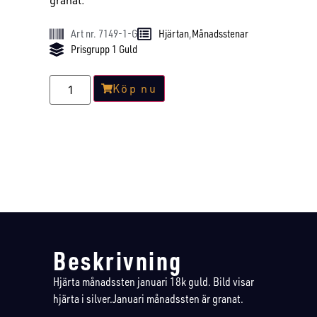
granat.
Art nr. 7149-1-G
Hjärtan
,
Månadsstenar
Prisgrupp 1 Guld
Köp nu
Beskrivning
Hjärta månadssten januari 18k guld. Bild visar
hjärta i silver.Januari månadssten är granat.