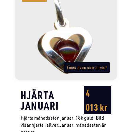
Finns även som silver!
4
HJÄRTA
JANUARI
013
kr
Hjärta månadssten januari 18k guld. Bild
visar hjärta i silver.Januari månadssten är