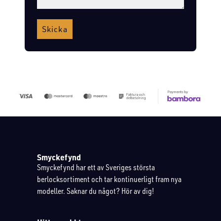
Skicka
Smyckefynd
Smyckefynd har ett av Sveriges största
berlocksortiment och tar kontinuerligt fram nya
modeller. Saknar du något? Hör av dig!