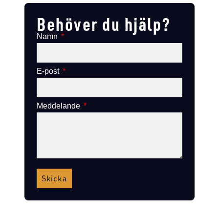
Behöver du hjälp?
Namn
E-post
Meddelande
Skicka