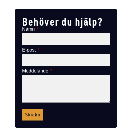
Lägg till i varukorg
Lägg till i varukorg
Behöver du hjälp?
Namn
E-post
Meddelande
Skicka