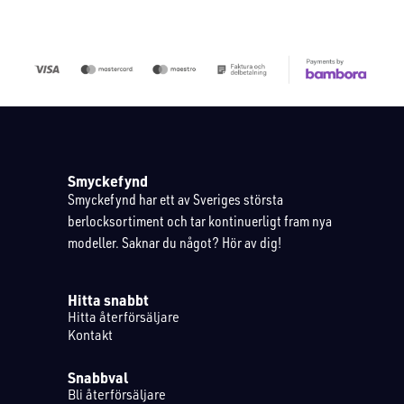
Smyckefynd
Smyckefynd har ett av Sveriges största
berlocksortiment och tar kontinuerligt fram nya
modeller. Saknar du något? Hör av dig!
Hitta snabbt
Hitta återförsäljare
Kontakt
Snabbval
Bli återförsäljare